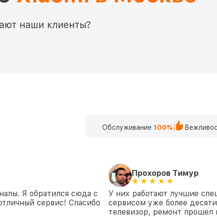
мают наши клиенты?
Обслуживание
100%
Вежливос
Прохоров Тимур
налы. Я обратился сюда с
У них работают лучшие спе
отличный сервис! Спасибо
сервисом уже более десяти
телевизор, ремонт прошел 