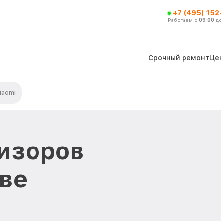
+7 (495) 152
Работаем с
09:00
д
Срочный ремонт
Це
iaomi
изоров
кве