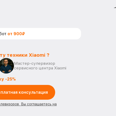
абот
от 900₽
ту техники Xiaomi ?
Мастер-супервизор
сервисного центра Xiaomi
ку -25%
платная консультация
елевизоров, Вы соглашаетесь на