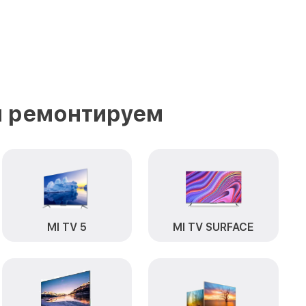
ы ремонтируем
MI TV 5
MI TV SURFACE