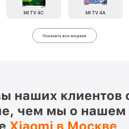
MI TV 4C
MI TV 4A
Показать все модели
ы наших клиентов 
е, чем мы о нашем
ре
Xiaomi в Москве