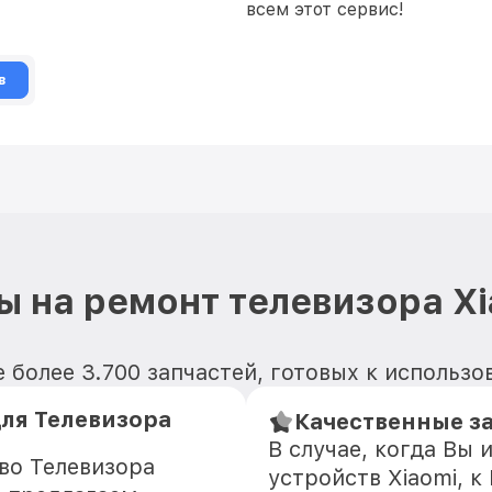
всем этот сервис!
в
ы на ремонт телевизора Xi
 более 3.700 запчастей, готовых к использ
ля Телевизора
Качественные з
В случае, когда Вы
во Телевизора
устройств Xiaomi, к