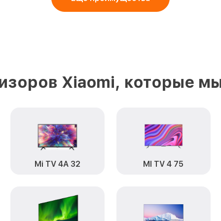
изоров Xiaomi, которые м
Mi TV 4A 32
MI TV 4 75