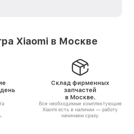
ра Xiaomi в Москве
ие
Склад фирменных
 день
запчастей
в Москве.
та
Все необходимые комплектующие
Xiaomi есть в наличии — работу
.
начинаем сразу.