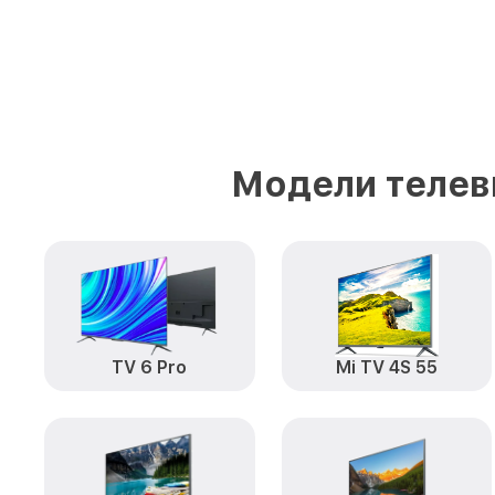
Модели телев
TV 6 Pro
Mi TV 4S 55