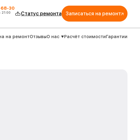
-68-30
о
21:00
Статус ремонта
Записаться на ремонт
на на ремонт
Отзывы
О нас
Расчёт стоимости
Гарантии